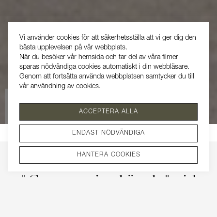
Vi använder cookies för att säkerhetsställa att vi ger dig den
bästa upplevelsen på vår webbplats.
När du besöker vår hemsida och tar del av våra filmer
sparas nödvändiga cookies automatiskt i din webbläsare.
Genom att fortsätta använda webbplatsen samtycker du till
vår användning av cookies.
Se vår integritetspolicy
ACCEPTERA ALLA
SÅLD
ENDAST NÖDVÄNDIGA
HANTERA COOKIES
"Community-känsla" vid
Saltsjön i Pershagen med