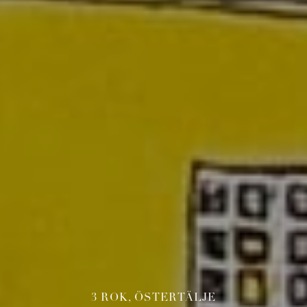
3 ROK, ÖSTERTÄLJE