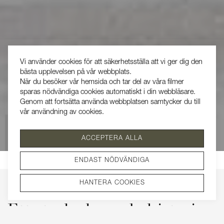
Vi använder cookies för att säkerhetsställa att vi ger dig den
bästa upplevelsen på vår webbplats.
När du besöker vår hemsida och tar del av våra filmer
sparas nödvändiga cookies automatiskt i din webbläsare.
Genom att fortsätta använda webbplatsen samtycker du till
vår användning av cookies.
Se vår integritetspolicy
ACCEPTERA ALLA
SÅLD
ENDAST NÖDVÄNDIGA
HANTERA COOKIES
Ett stycke levande historia –