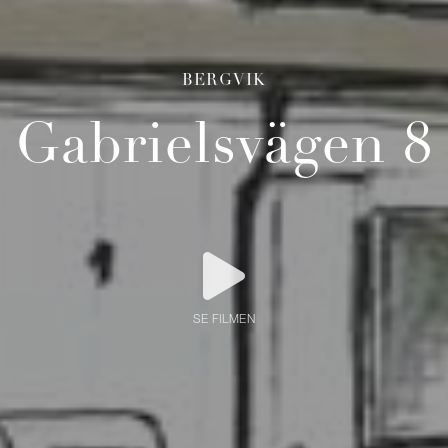
BERGVIK
Gabrielsvägen 8
SE FILMEN