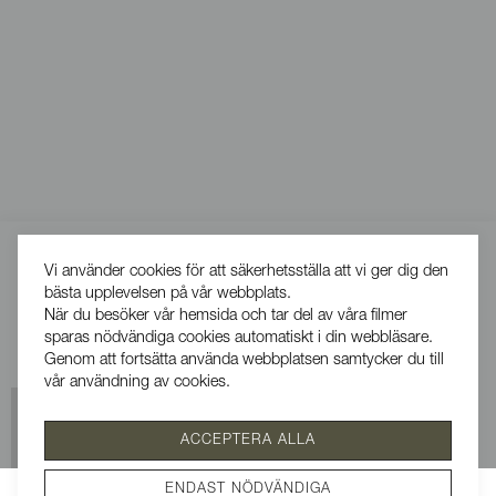
Vi använder cookies för att säkerhetsställa att vi ger dig den
bästa upplevelsen på vår webbplats.
När du besöker vår hemsida och tar del av våra filmer
sparas nödvändiga cookies automatiskt i din webbläsare.
Genom att fortsätta använda webbplatsen samtycker du till
vår användning av cookies.
Se vår integritetspolicy
ACCEPTERA ALLA
SÅLD
ENDAST NÖDVÄNDIGA