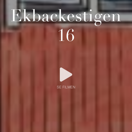
Ekbackestigen
16
SE FILMEN