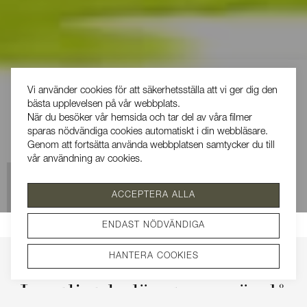
Vi använder cookies för att säkerhetsställa att vi ger dig den
bästa upplevelsen på vår webbplats.
När du besöker vår hemsida och tar del av våra filmer
sparas nödvändiga cookies automatiskt i din webbläsare.
Genom att fortsätta använda webbplatsen samtycker du till
vår användning av cookies.
Se vår integritetspolicy
ACCEPTERA ALLA
SÅLD
ENDAST NÖDVÄNDIGA
HANTERA COOKIES
Lantligt beläget men ändå