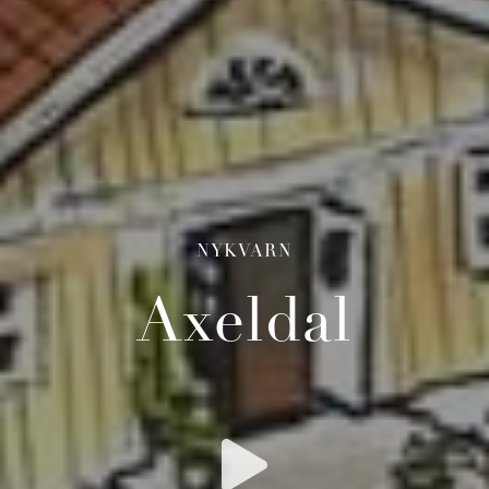
NYKVARN
Axeldal