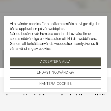
Vi använder cookies för att säkerhetsställa att vi ger dig den
bästa upplevelsen på vår webbplats.
När du besöker vår hemsida och tar del av våra filmer
sparas nödvändiga cookies automatiskt i din webbläsare.
Genom att fortsätta använda webbplatsen samtycker du till
vår användning av cookies.
Se vår integritetspolicy
ACCEPTERA ALLA
SÅLD
ENDAST NÖDVÄNDIGA
HANTERA COOKIES
Lantliv i Herrgårdslik miljö